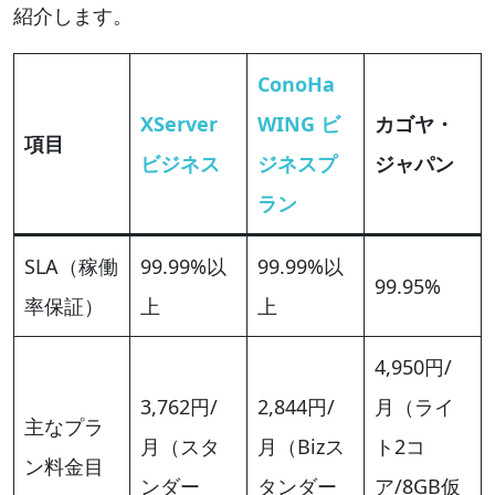
紹介します。
ConoHa
XServer
WING ビ
カゴヤ・
項目
ビジネス
ジネスプ
ジャパン
ラン
SLA（稼働
99.99%以
99.99%以
99.95%
率保証）
上
上
4,950円/
3,762円/
2,844円/
月（ライ
主なプラ
月（スタ
月（Bizス
ト2コ
ン料金目
ンダー
タンダー
ア/8GB仮