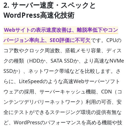
2. サーバー速度・スペックと
WordPress高速化技術
Webサイトの表示速度改善は、離脱率低下やコン
バージョン率向上、SEO評価に不可欠
です。CPUの
コア数やクロック周波数、搭載メモリ容量、ディス
クの種類（HDDか、SATA SSDか、より高速なNVMe
SSDか）、ネットワーク帯域などを比較します。さ
らに、LiteSpeedのような高速Webサーバーソフト
ウェアの採用、サーバーキャッシュ機能、CDN（コ
ンテンツデリバリーネットワーク）利用の可否、安
全にテストができるステージング環境の提供有無な
ど、WordPressのパフォーマンスを高める機能や技