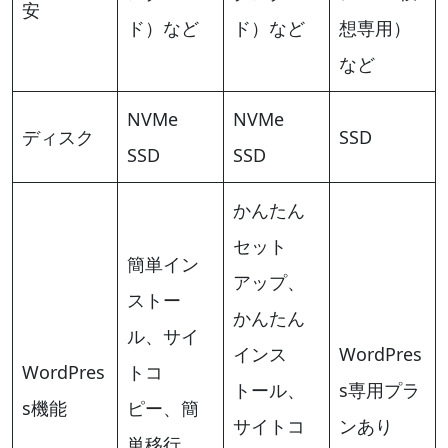
安
ド）など
ド）など
想専用）
など
NVMe
NVMe
ディスク
SSD
SSD
SSD
かんたん
セット
簡単イン
アップ、
ストー
かんたん
ル、サイ
インス
WordPres
WordPres
トコ
トール、
s専用プラ
s機能
ピー、簡
サイトコ
ンあり
単移行、