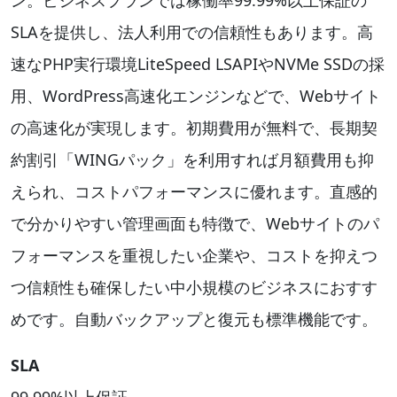
ン。ビジネスプランでは稼働率99.99%以上保証の
SLAを提供し、法人利用での信頼性もあります。高
速なPHP実行環境LiteSpeed LSAPIやNVMe SSDの採
用、WordPress高速化エンジンなどで、Webサイト
の高速化が実現します。初期費用が無料で、長期契
約割引「WINGパック」を利用すれば月額費用も抑
えられ、コストパフォーマンスに優れます。直感的
で分かりやすい管理画面も特徴で、Webサイトのパ
フォーマンスを重視したい企業や、コストを抑えつ
つ信頼性も確保したい中小規模のビジネスにおすす
めです。自動バックアップと復元も標準機能です。
SLA