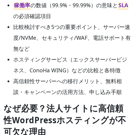
稼働率
の数値（99.9%・99.99%）の意味と
SLA
の必須確認項目
比較検討すべき5つの重要ポイント、サーバー速
度/NVMe、セキュリティ/WAF、電話サポート有
無など
ホスティングサービス（エックスサーバービジ
ネス、ConoHa WING）などの比較と各特徴
高信頼性サーバーへの移行メリット、無料相
談・キャンペーンの活用方法、申し込み手順
なぜ必要？法人サイトに高信頼
性WordPressホスティングが不
可欠な理由