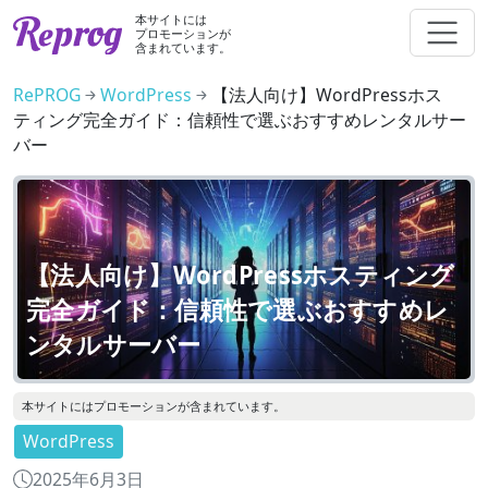
本サイトには
プロモーションが
含まれています。
RePROG
WordPress
【法人向け】WordPressホス
ティング完全ガイド：信頼性で選ぶおすすめレンタルサー
バー
【法人向け】WordPressホスティング
完全ガイド：信頼性で選ぶおすすめレ
ンタルサーバー
本サイトにはプロモーションが含まれています。
WordPress
2025年6月3日