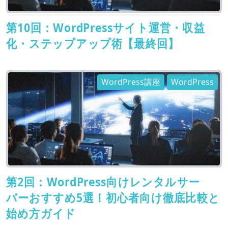
第10回：WordPressサイト運営・収益
化・ステップアップ術【最終回】
WordPress講座
WordPress
第2回：WordPress向けレンタルサー
バーおすすめ5選！初心者向け徹底比較と
始め方ガイド