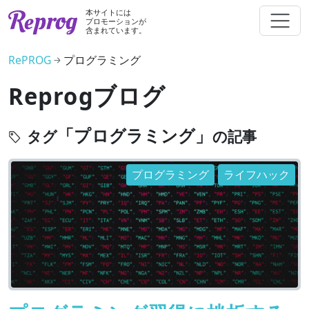
本サイトには
プロモーションが
含まれています。
RePROG
プログラミング
Reprogブログ
「プログラミング」
タグ
の記事
プログラミング
ライフハック