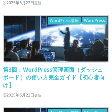
2025年6月22日
更新
WordPress講座
WordPress
第3回：WordPress管理画面（ダッシュ
ボード）の使い方完全ガイド【初心者向
け】
2025年6月22日
更新