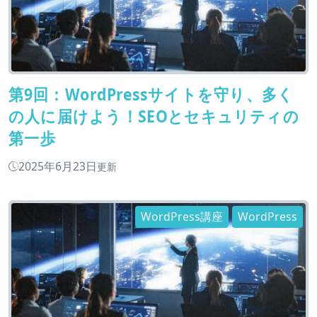
第9回：WordPressサイトを守り、多く
の人に届けよう！SEOとセキュリティの
第一歩
2025年6月23日
更新
WordPress講座
WordPress