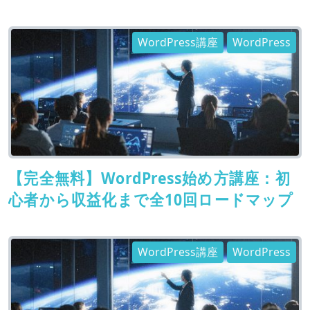
WordPress講座
WordPress
【完全無料】WordPress始め方講座：初
心者から収益化まで全10回ロードマップ
WordPress講座
WordPress