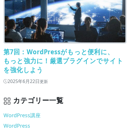
第7回：WordPressがもっと便利に、
もっと強力に！厳選プラグインでサイト
を強化しよう
2025年6月22日
更新
カテゴリー一覧
WordPress講座
WordPress