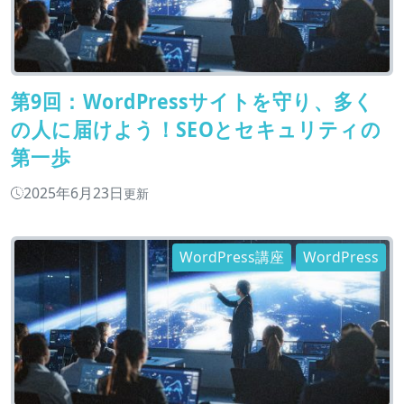
第9回：WordPressサイトを守り、多く
の人に届けよう！SEOとセキュリティの
第一歩
2025年6月23日
更新
WordPress講座
WordPress