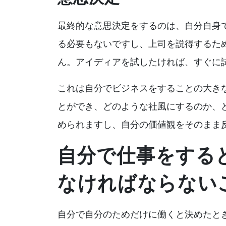
最終的な意思決定をするのは、自分自身
る必要もないですし、上司を説得するた
ん。アイディアを試したければ、すぐに
これは自分でビジネスをすることの大き
とができ、どのような社風にするのか、
められますし、自分の価値観をそのまま
自分で仕事をする
なければならない
自分で自分のためだけに働くと決めたと