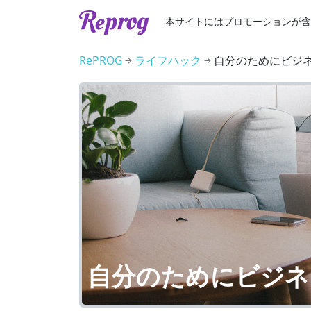
本サイトには
プロモーションが
含
RePROG
ライフハック
自分のためにビジ
自分のためにビジネ